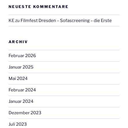
NEUESTE KOMMENTARE
KE
zu
Filmfest Dresden – Sofascreening – die Erste
ARCHIV
Februar 2026
Januar 2025
Mai 2024
Februar 2024
Januar 2024
Dezember 2023
Juli 2023