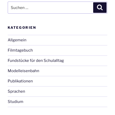
Suche
Suche
nach:
KATEGORIEN
Allgemein
Filmtagebuch
Fundstücke für den Schulalltag
Modelleisenbahn
Publikationen
Sprachen
Studium