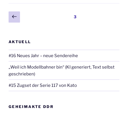
Beitragsnavigation
Vorherige
Seite
3
Seite
AKTUELL
#16 Neues Jahr – neue Sendereihe
„Weil ich Modellbahner bin“ (KI generiert, Text selbst
geschrieben)
#15 Zugset der Serie 117 von Kato
GEHEIMAKTE DDR