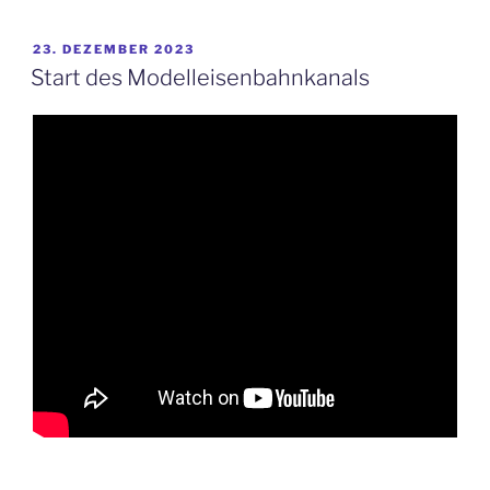
VERÖFFENTLICHT
23. DEZEMBER 2023
AM
Start des Modelleisenbahnkanals