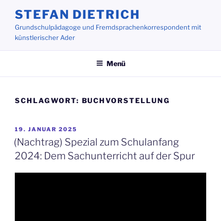
Zum
STEFAN DIETRICH
Inhalt
Grundschulpädagoge und Fremdsprachenkorrespondent mit
springen
künstlerischer Ader
Menü
SCHLAGWORT:
BUCHVORSTELLUNG
VERÖFFENTLICHT
19. JANUAR 2025
AM
(Nachtrag) Spezial zum Schulanfang
2024: Dem Sachunterricht auf der Spur