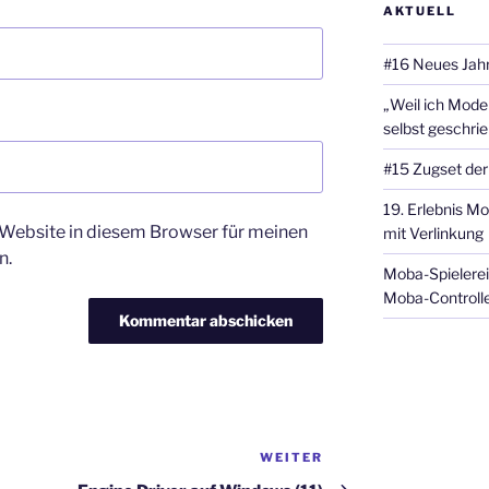
AKTUELL
#16 Neues Jahr
„Weil ich Model
selbst geschri
#15 Zugset der
19. Erlebnis Mo
Website in diesem Browser für meinen
mit Verlinkung
n.
Moba-Spielerei
Moba-Controlle
WEITER
Nächster
Beitrag