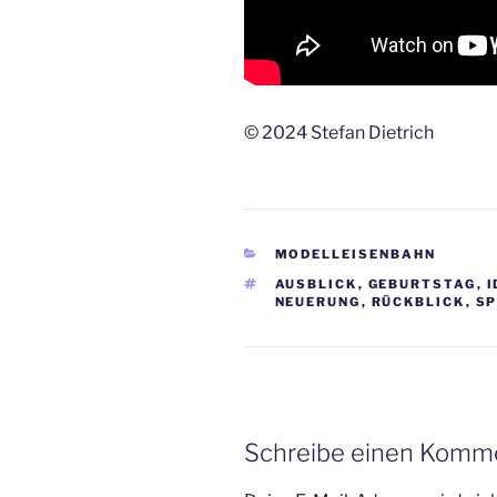
© 2024 Stefan Dietrich
KATEGORIEN
MODELLEISENBAHN
SCHLAGWÖRTER
AUSBLICK
,
GEBURTSTAG
,
I
NEUERUNG
,
RÜCKBLICK
,
SP
Schreibe einen Komm