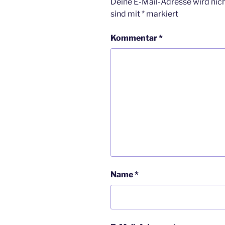
Deine E-Mail-Adresse wird nicht
sind mit
*
markiert
Kommentar
*
Name
*