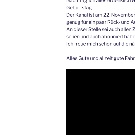
Nachträglich alles erdenklich 
Geburtstag.
Der Kanal ist am 22. November
genug für ein paar Rück- und A
An dieser Stelle sei auch alle
sehen und auch abonniert habe
Ich freue mich schon auf die nä
Alles Gute und allzeit gute Fahr