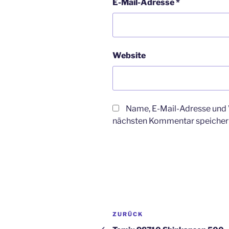
E-Mail-Adresse
*
Website
Name, E-Mail-Adresse und 
nächsten Kommentar speicher
Beitragsnavigation
Vorheriger
ZURÜCK
Beitrag