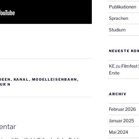
Publikationen
Sprachen
Studium
NEUESTE KO
KE
zu
Filmfest
Erste
DEEN
,
KANAL
,
MODELLEISENBAHN
,
UR N
ARCHIV
Februar 2026
Januar 2025
entar
Mai 2024