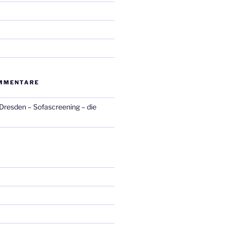
MMENTARE
 Dresden – Sofascreening – die