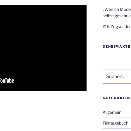
„Weil ich Model
selbst geschri
#15 Zugset der
GEHEIMAKTE
Suche
nach:
KATEGORIEN
Allgemein
Filmtagebuch