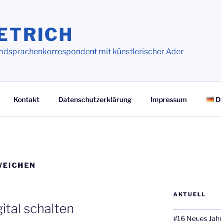
ETRICH
dsprachenkorrespondent mit künstlerischer Ader
Kontakt
Datenschutzerklärung
Impressum
D
WEICHEN
AKTUELL
tal schalten
#16 Neues Jahr