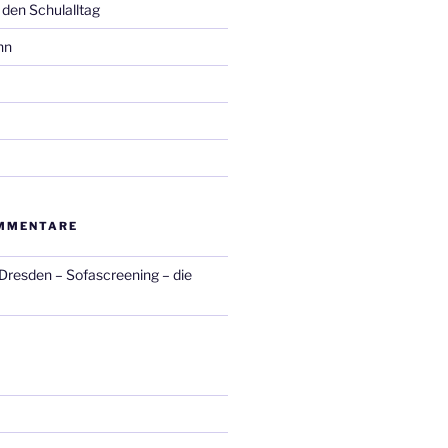
 den Schulalltag
hn
MMENTARE
 Dresden – Sofascreening – die