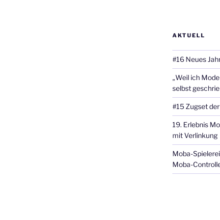
AKTUELL
#16 Neues Jahr
„Weil ich Model
selbst geschri
#15 Zugset der
19. Erlebnis Mo
mit Verlinkung
Moba-Spielerei
Moba-Controlle