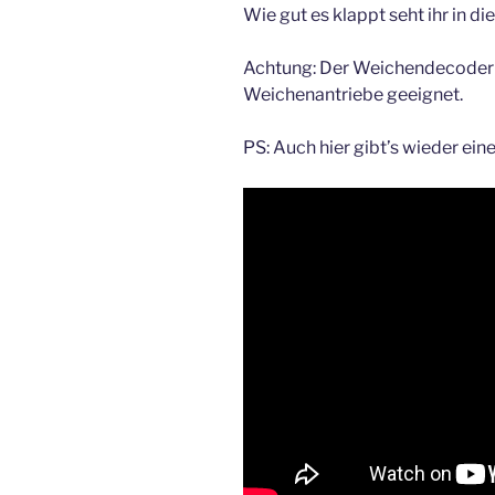
Wie gut es klappt seht ihr in di
Achtung: Der Weichendecoder 
Weichenantriebe geeignet.
PS: Auch hier gibt’s wieder ei