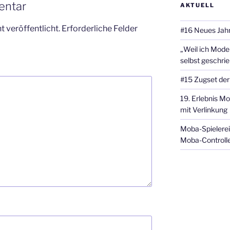
entar
AKTUELL
 veröffentlicht.
Erforderliche Felder
#16 Neues Jahr
„Weil ich Model
selbst geschri
#15 Zugset der
19. Erlebnis Mo
mit Verlinkung
Moba-Spielerei
Moba-Controlle