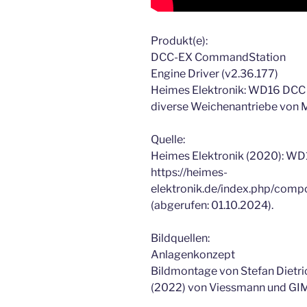
Produkt(e):
DCC-EX CommandStation
Engine Driver (v2.36.177)
Heimes Elektronik: WD16 DCC
diverse Weichenantriebe von M
Quelle:
Heimes Elektronik (2020): WD1
https://heimes-
elektronik.de/index.php/com
(abgerufen: 01.10.2024).
Bildquellen:
Anlagenkonzept
Bildmontage von Stefan Dietr
(2022) von Viessmann und G