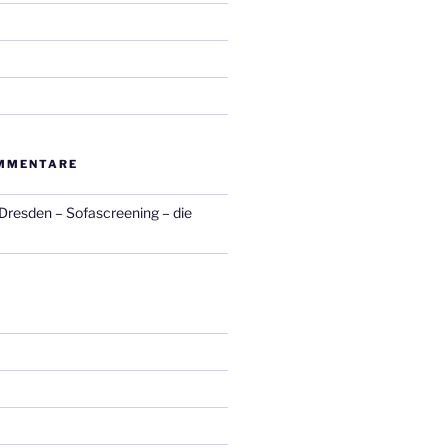
MMENTARE
 Dresden – Sofascreening – die