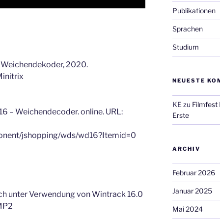
Publikationen
Sprachen
Studium
 Weichendekoder, 2020.
initrix
NEUESTE KO
KE
zu
Filmfest
6 – Weichendecoder. online. URL:
Erste
ponent/jshopping/wds/wd16?Itemid=0
ARCHIV
Februar 2026
Januar 2025
ich unter Verwendung von Wintrack 16.0
IMP2
Mai 2024