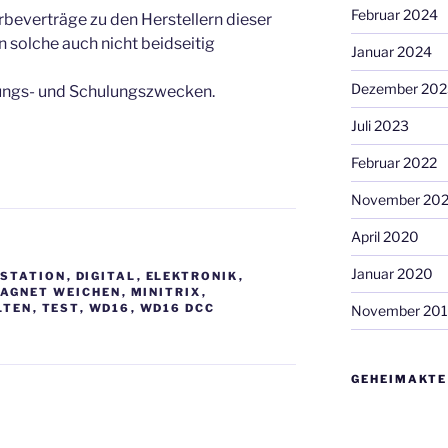
Februar 2024
beverträge zu den Herstellern dieser
 solche auch nicht beidseitig
Januar 2024
Dezember 202
uungs- und Schulungszwecken.
Juli 2023
Februar 2022
November 20
April 2020
Januar 2020
STATION
,
DIGITAL
,
ELEKTRONIK
,
AGNET WEICHEN
,
MINITRIX
,
LTEN
,
TEST
,
WD16
,
WD16 DCC
November 20
GEHEIMAKTE